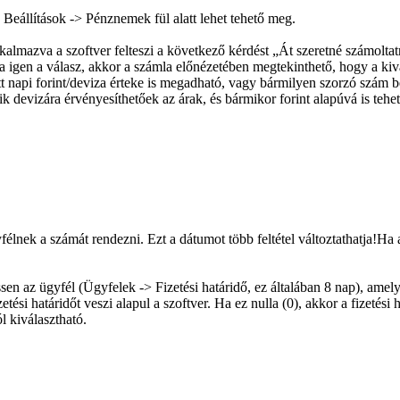
 Beállítások -> Pénznemek fül alatt lehet tehető meg.
almazva a szoftver felteszi a következő kérdést „Át szeretné számoltatni
a igen a válasz, akkor a számla előnézetében megtekinthető, hogy a kiv
 napi forint/deviza érteke is megadható, vagy bármilyen szorzó szá
k devizára érvényesíthetőek az árak, és bármikor forint alapúvá is tehet
élnek a számát rendezni. Ezt a dátumot több feltétel változtathatja!Ha 
essen az ügyfél (Ügyfelek -> Fizetési határidő, ez általában 8 nap), am
zetési határidőt veszi alapul a szoftver. Ha ez nulla (0), akkor a fizet
 kiválasztható.