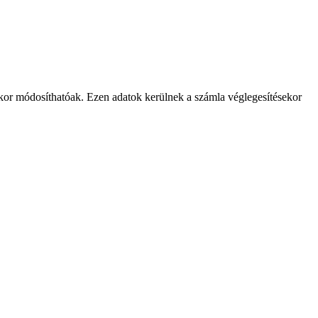
mikor módosíthatóak. Ezen adatok kerülnek a számla véglegesítésekor