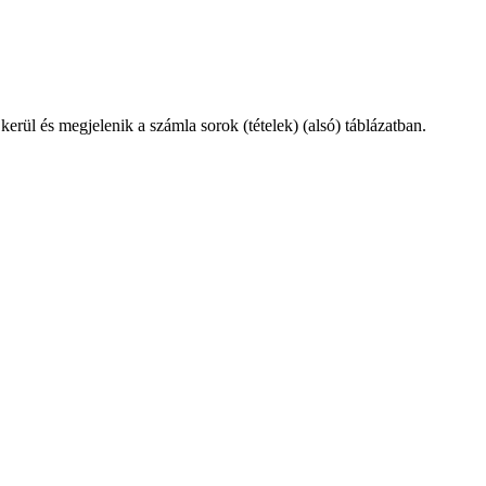
rül és megjelenik a számla sorok (tételek) (alsó) táblázatban.