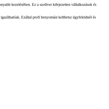
nyabb kezelésében. Ez a szoftver kifejezetten vállalkozások és
 igazíthatóak. Ezáltal profi benyomást kelthetsz ügyfeleidnél és