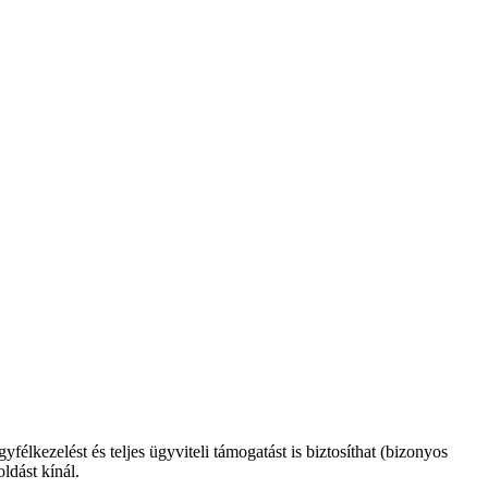
élkezelést és teljes ügyviteli támogatást is biztosíthat (bizonyos
ldást kínál.