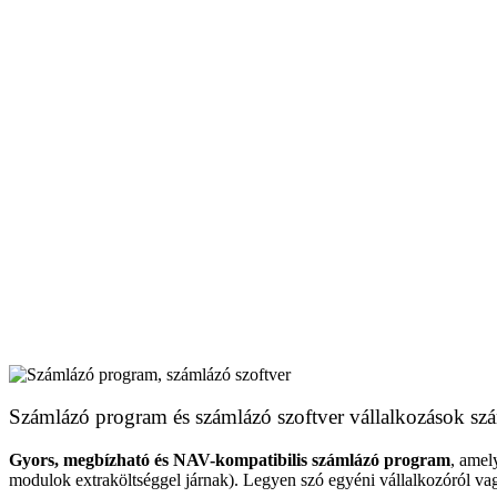
Számlázó program és számlázó szoftver vállalkozások sz
Gyors, megbízható és NAV-kompatibilis számlázó program
, amel
modulok extraköltséggel járnak). Legyen szó egyéni vállalkozóról vag