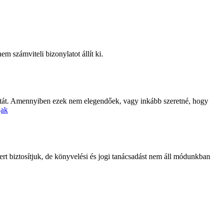
 számviteli bizonylatot állít ki.
ználatát. Amennyiben ezek nem elegendőek, vagy inkább szeretné, hogy
jak
rt biztosítjuk, de könyvelési és jogi tanácsadást nem áll módunkban