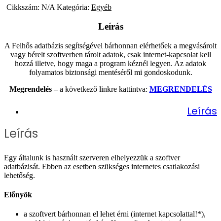
Cikkszám:
N/A
Kategória:
Egyéb
Leírás
A Felhős adatbázis segítségével bárhonnan elérhetőek a megvásárolt
vagy bérelt szoftverben tárolt adatok, csak internet-kapcsolat kell
hozzá illetve, hogy maga a program kéznél legyen. Az adatok
folyamatos biztonsági mentéséről mi gondoskodunk.
Megrendelés –
a következő linkre kattintva:
MEGRENDELÉS
Leírás
Leírás
Egy általunk is használt szerveren elhelyezzük a szoftver
adatbázisát. Ebben az esetben szükséges internetes csatlakozási
lehetőség.
Előnyök
a szoftvert bárhonnan el lehet érni (internet kapcsolattal!*),