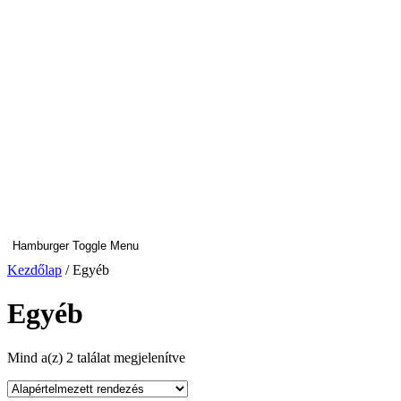
Hamburger Toggle Menu
Kezdőlap
/ Egyéb
Egyéb
Mind a(z) 2 találat megjelenítve