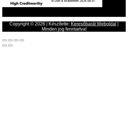
Copyright © 2026 | Készítette:
Keresőbarát Weboldal
|
Minden jog fenntartva!