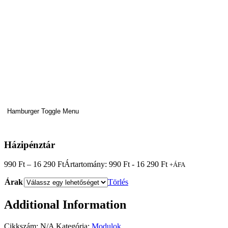
Hamburger Toggle Menu
Házipénztár
990
Ft
–
16 290
Ft
Ártartomány: 990 Ft - 16 290 Ft
+ÁFA
Árak
Törlés
Additional Information
Cikkszám:
N/A
Kategória:
Modulok