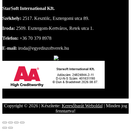
StarSoft International Kft.
Székhely:
2517. Kesztölc, Esztergomi utca 89.
Iroda:
2509. Esztergom-Kertváros, Retek utca 1.
Telefon:
+36 70 379 8978
E-mail:
iroda@egyediszoftverek.hu
Copyright © 2026 | Készítette:
Keresőbarát Weboldal
| Minden jog
fenntartva!