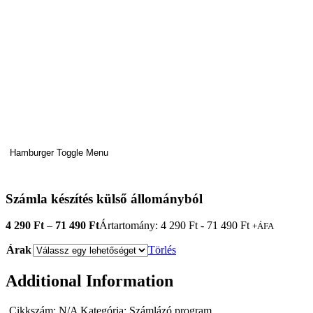
Hamburger Toggle Menu
Számla készítés külső állományból
4 290
Ft
–
71 490
Ft
Ártartomány: 4 290 Ft - 71 490 Ft
+ÁFA
Árak
Törlés
Additional Information
Cikkszám:
N/A
Kategória:
Számlázó program